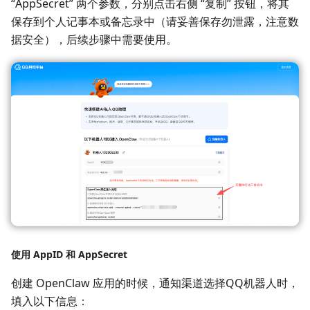
“AppSecret” 两个参数，分别点击右侧 “复制” 按钮，将其
保存到个人记事本或备忘录中（请妥善保存勿泄露，注意数
据安全），后续步骤中需要使用。
使用 AppID 和 AppSecret
创建 OpenClaw 应用的时候，通知渠道选择QQ机器人时，
填入以下信息：