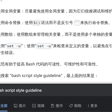
使用全局变量：尽量避免使用全局变量，因为它们很难调试和维
使用命令替换：使用
语法而不是反引号
来执行命令替换
$()
``
使用数组：使用数组来管理相关变量，而不是使用多个单独的变
用“
”：使用“
”来检查未定义的变量，以避免在
set -u
set -u
产生错误。
范有助于提高 Bash 代码的可读性、可维护性和可靠性。
索 "bash script style guideline"，最上面的结果是：