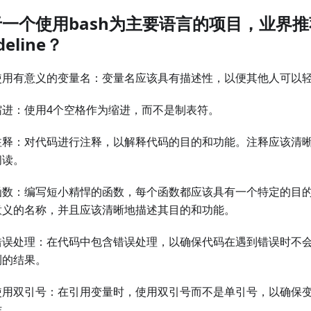
一个使用bash为主要语言的项目，业界推荐
deline？
使用有意义的变量名：变量名应该具有描述性，以便其他人可以
缩进：使用4个空格作为缩进，而不是制表符。
注释：对代码进行注释，以解释代码的目的和功能。注释应该清
阅读。
函数：编写短小精悍的函数，每个函数都应该具有一个特定的目
意义的名称，并且应该清晰地描述其目的和功能。
错误处理：在代码中包含错误处理，以确保代码在遇到错误时不
测的结果。
使用双引号：在引用变量时，使用双引号而不是单引号，以确保
作。