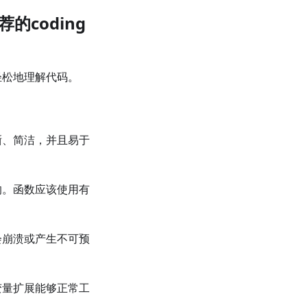
的coding
轻松地理解代码。
晰、简洁，并且易于
的。函数应该使用有
会崩溃或产生不可预
变量扩展能够正常工