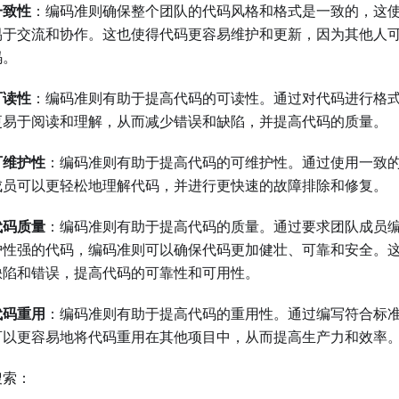
一致性
：编码准则确保整个团队的代码风格和格式是一致的，这
易于交流和协作。这也使得代码更容易维护和更新，因为其他人
码。
可读性
：编码准则有助于提高代码的可读性。通过对代码进行格
更易于阅读和理解，从而减少错误和缺陷，并提高代码的质量。
可维护性
：编码准则有助于提高代码的可维护性。通过使用一致
成员可以更轻松地理解代码，并进行更快速的故障排除和修复。
代码质量
：编码准则有助于提高代码的质量。通过要求团队成员
护性强的代码，编码准则可以确保代码更加健壮、可靠和安全。
缺陷和错误，提高代码的可靠性和可用性。
代码重用
：编码准则有助于提高代码的重用性。通过编写符合标
可以更容易地将代码重用在其他项目中，从而提高生产力和效率
搜索：