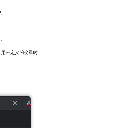
护。
。
量。
引用未定义的变量时