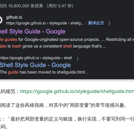
代码规范：
https://google.github.io/styleguide/shellguide.htm
细阅读了这份风格指南，对其中的“局部变量”的章节很感兴趣。
说：「最好把局部变量的定义与赋值，换行实现，不要写到同一
态码。