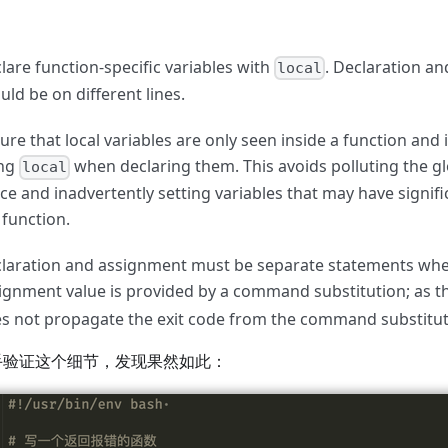
lare function-specific variables with
. Declaration a
local
uld be on different lines.
ure that local variables are only seen inside a function and i
ing
when declaring them. This avoids polluting the g
local
ce and inadvertently setting variables that may have signif
 function.
laration and assignment must be separate statements wh
ignment value is provided by a command substitution; as 
s not propagate the exit code from the command substitut
手验证这个细节，发现果然如此：