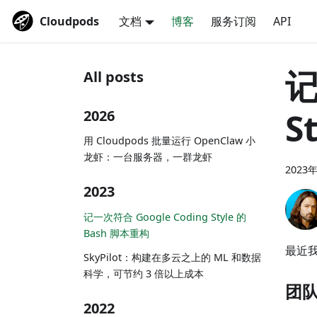
Cloudpods
文档
博客
服务订阅
API
记
All posts
S
2026
用 Cloudpods 批量运行 OpenClaw 小
龙虾：一台服务器，一群龙虾
2023
2023
记一次符合 Google Coding Style 的
Bash 脚本重构
最近
SkyPilot：构建在多云之上的 ML 和数据
科学，可节约 3 倍以上成本
团队
2022