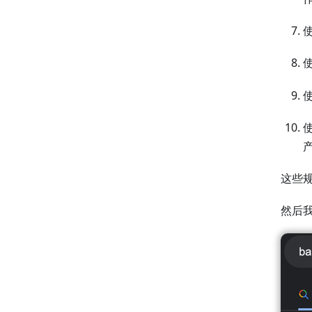
使
这些规
然后我搜