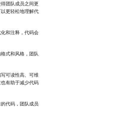
使得团队成员之间更
可以更轻松地理解代
式化和注释，代码会
的格式和风格，团队
编写可读性高、可维
这也有助于减少代码
准的代码，团队成员
。