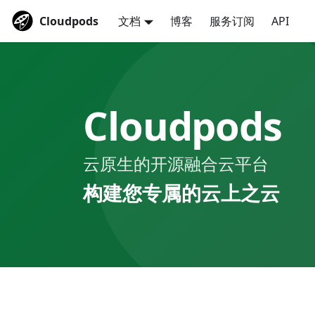
Cloudpods
文档
博客
服务订阅
API
Cloudpods
云原生的开源融合云平台
构建您专属的云上之云