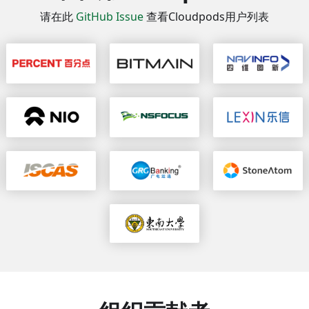
请在此
GitHub Issue
查看Cloudpods用户列表