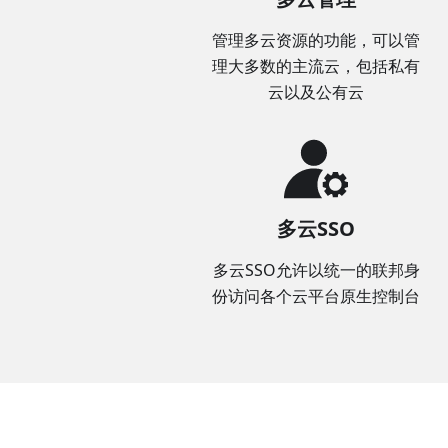
管理多云资源的功能，可以管
理大多数的主流云，包括私有
云以及公有云
多云SSO
多云SSO允许以统一的联邦身
份访问各个云平台原生控制台