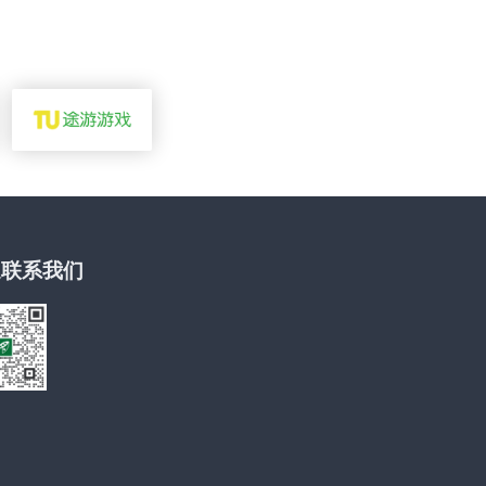
迎联系我们