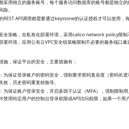
都采用独立的服务账号，每个服务访问数据库的账号都是独立的
风险。
REST API调用都需要通过keystone的认证授权才可以使用，
全策略，在私有化部署环境，采用calico network polic
部署环境，应用公有云VPC安全组策略限制不必要的服务端口暴
措施，保证平台的安全，主要措施有：
：为保证登录账户的密码安全，强制要求密码复杂度（密码长度
失效，历史密码重复校验等。
：为保证账户登录安全，开启多因子认证（MFA），强制限制
许禁用特定用户的控制台登录权限或API访问权限，如果一个用