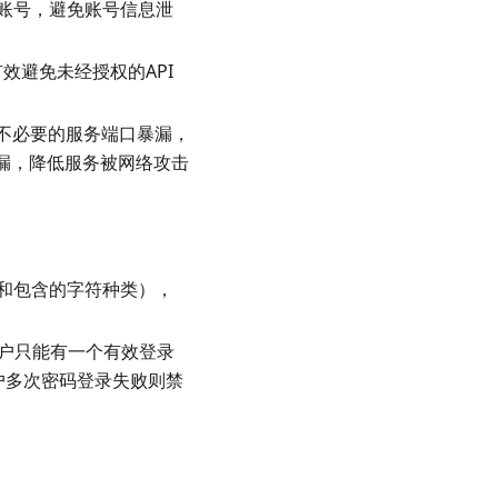
账号，避免账号信息泄
有效避免未经授权的API
y限制不必要的服务端口暴漏，
漏，降低服务被网络攻击
和包含的字符种类），
用户只能有一个有效登录
户多次密码登录失败则禁