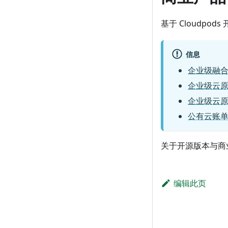
基于 Cloudp
信息
企业级融
企业级云
企业级云
公有云账单
关于开源版本与商
编辑此页