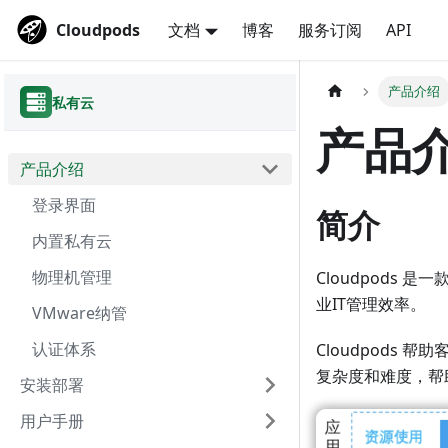
Cloudpods
文档
博客
服务订阅
API
产品介绍
私有云
产品
产品介绍
登录界面
简介
内置私有云
物理机管理
Cloudpods
业IT管理效率。
VMware纳管
认证体系
Cloudpods
复杂度和难度，帮
安装部署
用户手册