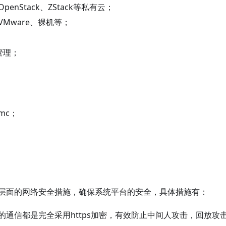
enStack、ZStack等私有云；
Mware、裸机等；
管理；
；
mc；
层面的网络安全措施，确保系统平台的安全，具体措施有：
的通信都是完全采用https加密，有效防止中间人攻击，回放攻