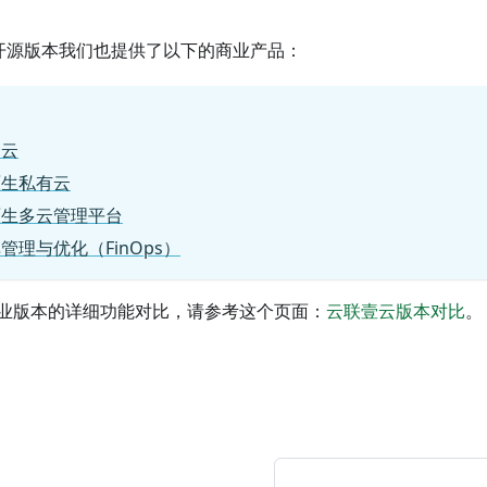
ods 开源版本我们也提供了以下的商业产品：
合云
原生私有云
原生多云管理平台
管理与优化（FinOps）
业版本的详细功能对比，请参考这个页面：
云联壹云版本对比
。