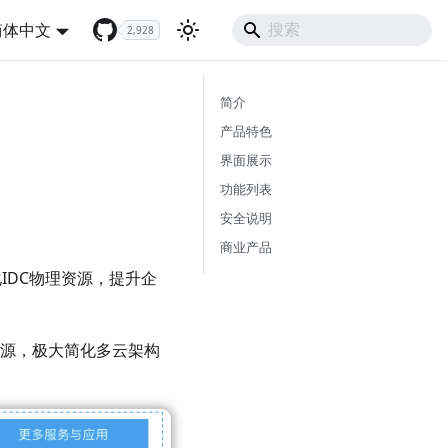
简体中文
2,928
简介
产品特色
界面展示
功能列表
安全说明
商业产品
化IDC物理资源，提升企
施资源，极大简化多云架构