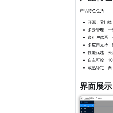
产品特色包括：
开源：零门槛
多云管理：一
多租户体系：
多应用支持：数
性能优越：云原
自主可控：1
成熟稳定：自
界面展示