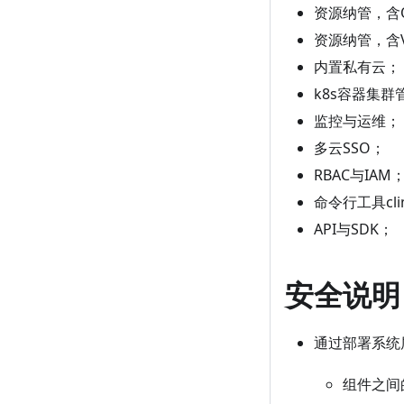
资源纳管，含Op
资源纳管，含V
内置私有云；
k8s容器集群
监控与运维；
多云SSO；
RBAC与IAM
命令行工具cli
API与SDK；
安全说明
通过部署系统
组件之间