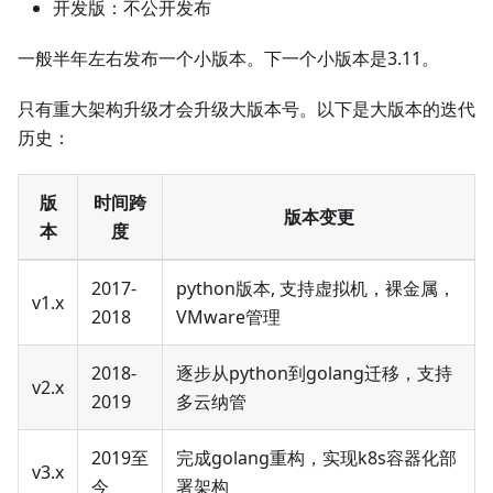
开发版：不公开发布
一般半年左右发布一个小版本。下一个小版本是3.11。
只有重大架构升级才会升级大版本号。以下是大版本的迭代
历史：
版
时间跨
版本变更
本
度
2017-
python版本, 支持虚拟机，裸金属，
v1.x
2018
VMware管理
2018-
逐步从python到golang迁移，支持
v2.x
2019
多云纳管
2019至
完成golang重构，实现k8s容器化部
v3.x
今
署架构