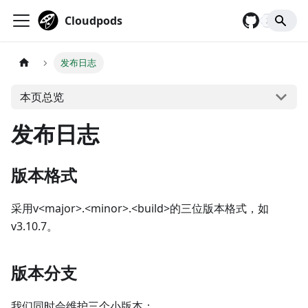
Cloudpods
2,927
发布日志
本页总览
发布日志
版本格式
采用v<major>.<minor>.<build>的三位版本格式，如
v3.10.7。
版本分支
我们同时会维护三个小版本：