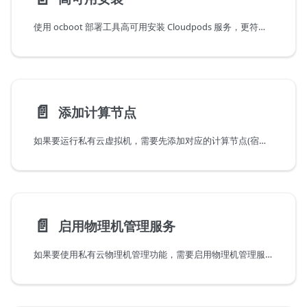
使用 ocboot 部署工具高可用安装 Cloudpods 服务，更符合生产环境的部署需求。
📄️
添加计算节点
如果要运行私有云虚拟机，需要先添加对应的计算节点(宿主机)，本节介绍如何部署相应组件。
📄️
启用物理机管理服务
如果要使用私有云物理机管理功能，需要启用物理机管理服务(baremetal-agent)，本节介绍如何部署相应组件。