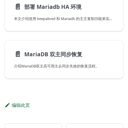
📄️
部署 Mariadb HA 环境
本文介绍使用 keepalived 和 Mariadb 的主主复制功能来实现 DB 的高可用。
📄️
MariaDB 双主同步恢复
介绍MariaDB双主高可用主从同步失效的恢复流程。
编辑此页