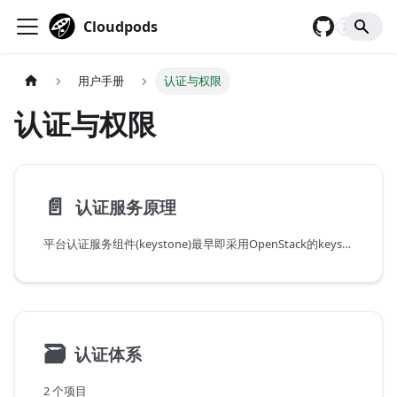
Cloudpods
2,928
用户手册
认证与权限
认证与权限
📄️
认证服务原理
平台认证服务组件(keystone)最早即采用OpenStack的keystone组件，2019年采用golang重构实现了keystone组件，保持和OpenStack Keystone v3.0 API的兼容，并且扩展了认证源（identity_provider）和权限（policy）的实现，使得更容易实现复杂的认证源（如SAML 2.0）和权限体系。
🗃
认证体系
2 个项目