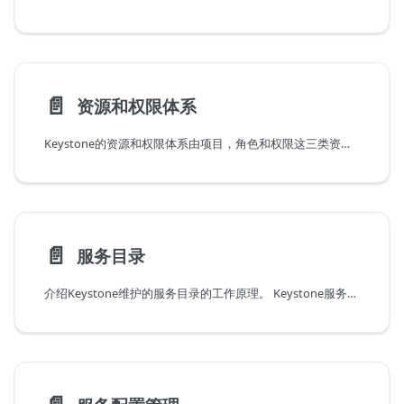
📄️
资源和权限体系
Keystone的资源和权限体系由项目，角色和权限这三类资源定义。项目是资源的归属，用户要使用资源，必须以特定的角色加入相应的项目。角色和策略(policy)关联，定义了用户的权限。
📄️
服务目录
介绍Keystone维护的服务目录的工作原理。 Keystone服务目录定义了区域，服务，以及服务在指定区域内的接入端点。