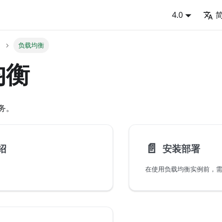
4.0
负载均衡
均衡
务。
📄️
绍
安装部署