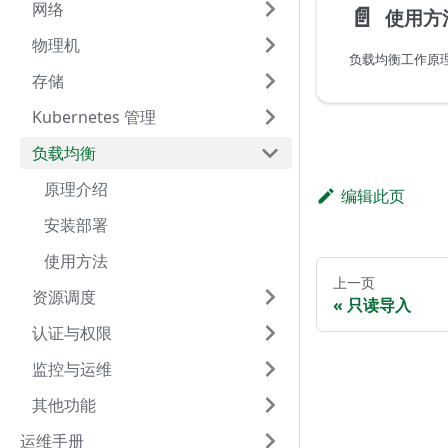
网络
📄️
使用方
物理机
负载均衡工作原
存储
Kubernetes 管理
负载均衡
原理介绍
编辑此页
安装部署
使用方法
上一页
资源调度
只读导入
认证与权限
监控与运维
其他功能
运维手册