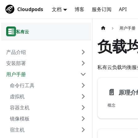
Cloudpods
文档
博客
服务订阅
API
用户手册
私有云
负载
产品介绍
安装部署
私有云负载均衡服
用户手册
命令行工具
📄️
原理介
虚拟机
概念
容器主机
镜像模板
宿主机